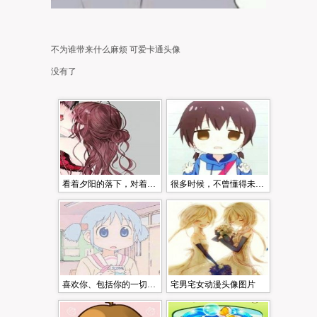
不为谁带来什么麻烦 可爱卡通头像
没有了
看着夕阳的落下，对着大海说声‘我爱你’ 可爱卡通头像
很多时候，不曾懂得未必不是一种幸福 可爱卡通头像
喜欢你、包括你的一切、优点以及缺点 可爱卡通头像
宅男宅女动漫头像图片