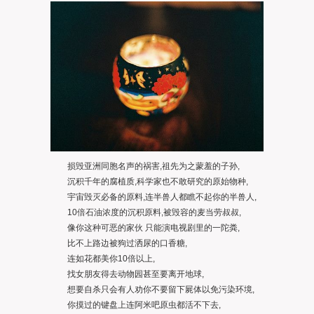
损毁亚洲同胞名声的祸害,祖先为之蒙羞的子孙,
沉积千年的腐植质,科学家也不敢研究的原始物种,
宇宙毁灭必备的原料,连半兽人都瞧不起你的半兽人,
10倍石油浓度的沉积原料,被毁容的麦当劳叔叔,
像你这种可恶的家伙 只能演电视剧里的一陀粪,
比不上路边被狗过洒尿的口香糖,
连如花都美你10倍以上,
找女朋友得去动物园甚至要离开地球,
想要自杀只会有人劝你不要留下屍体以免污染环境,
你摸过的键盘上连阿米吧原虫都活不下去,