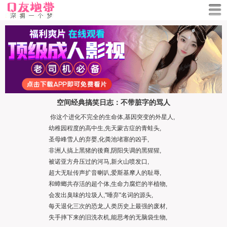
空间经典搞笑日志：不带脏字的骂人
你这个进化不完全的生命体,基因突变的外星人,
幼稚园程度的高中生,先天蒙古症的青蛙头,
圣母峰雪人的弃婴,化粪池堵塞的凶手,
非洲人搞上黑猪的後裔,阴阳失调的黑猩猩,
被诺亚方舟压过的河马,新火山喷发口,
超大无耻传声扩音喇叭,爱斯基摩人的耻辱,
和蟑螂共存活的超个体,生命力腐烂的半植物,
会发出臭味的垃圾人,"唾弃"名词的源头,
每天退化三次的恐龙,人类历史上最强的废材,
失手摔下来的旧洗衣机,能思考的无脑袋生物,