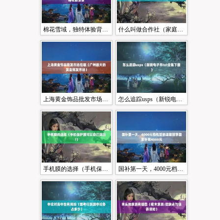
棉花雪域，独特体验背后的致歉与新生用棉花做雪景
什么叫做合作社（家庭合作社如何办理）
上海黄金饰品批发市场在哪（广州最大的黄金批发市场）
怎么追踪usps（新锐电子书txt全集下载）
手机膜的选择（手机保护膜可以自己贴吗?）
国补第一天，4000元档机型的温馨故事国家补贴4000元