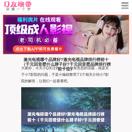
激光电视哪个品牌好?激光电视品牌排行榜前十
（千元回音壁什么牌子好?千元回音壁品牌排行榜
大家好，今天小Q关注到一个比较有意思的话题，就是关
前十位）
于小7影院的问题，于是小编就整理了2个相关介绍小7影
院的解答，让我们一起看看吧。