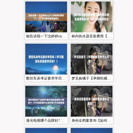
能告诉我一下沈婷婷sty个人资料吗?谢谢了。（广东沈婷婷拼音缩写）
林内热水器安装费用【林内热水器安装费用的4个相关介绍林内热水器安装费用】
数控车床考证要求学历吗【学习数控车床需要学历吗？】
梦见捡橘子【孕期吃橘子有什么好处？】
激光电视哪个品牌好?激光电视品牌排行榜前十（千元回音壁什么牌子好?千元回音壁品牌排行榜前十位）
身份证档案查询【如何查询身份证档案？】